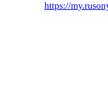
https://my.ruson