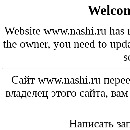
Welcom
Website www.nashi.ru has m
the owner, you need to upd
s
Сайт www.nashi.ru перее
владелец этого сайта, ва
Написать за